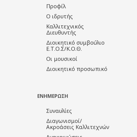
Προφίλ
Ο ιδρυτής
Καλλιτεχνικός
Διευθυντής
Διοικητικό συμβούλιο
Ε.Τ.Ο.Σ/Κ.Ο.Θ.
Οι μουσικοί
Διοικητικό προσωπικό
ΕΝΗΜΕΡΩΣΗ
Συναυλίες
Διαγωνισμοί/
Ακροάσεις Καλλιτεχνών