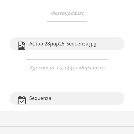
Φωτογραφίες
Αφίσα 28μαρ26_Sequenza.jpg
Σχετικό με τις εξής εκδηλώσεις:
Sequenza