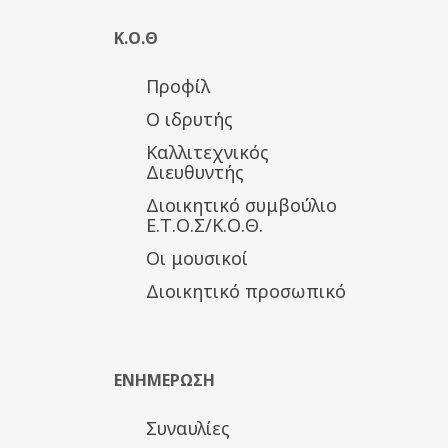
Κ.Ο.Θ
Προφίλ
Ο ιδρυτής
Καλλιτεχνικός
Διευθυντής
Διοικητικό συμβούλιο
Ε.Τ.Ο.Σ/Κ.Ο.Θ.
Οι μουσικοί
Διοικητικό προσωπικό
ΕΝΗΜΕΡΩΣΗ
Συναυλίες