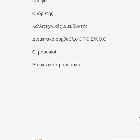
Προφίλ
Ο ιδρυτής
Καλλιτεχνικός Διευθυντής
Διοικητικό συμβούλιο Ε.Τ.Ο.Σ/Κ.Ο.Θ.
Οι μουσικοί
Διοικητικό προσωπικό