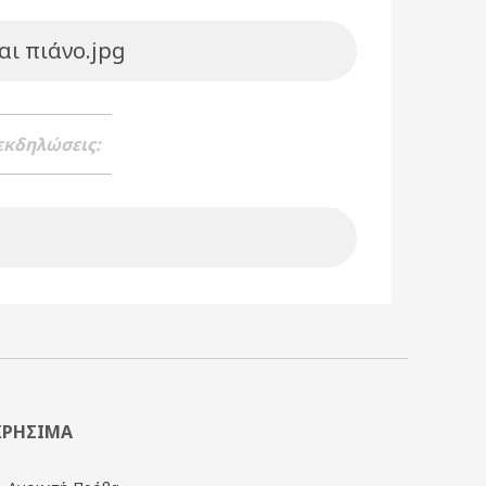
αι πιάνο.jpg
 εκδηλώσεις:
ΧΡΗΣΙΜΑ