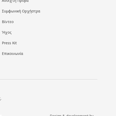
Ανοιχτή Πρόβα
Συμφωνική Ορχήστρα
Βίντεο
Ήχος
Press Kit
Επικοινωνία
.
Design & development by