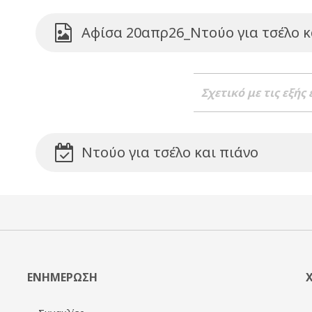
Αφίσα 20απρ26_Ντούο για τσέλο κ
Σχετικό με τις εξής
Ντούο για τσέλο και πιάνο
ΕΝΗΜΕΡΩΣΗ