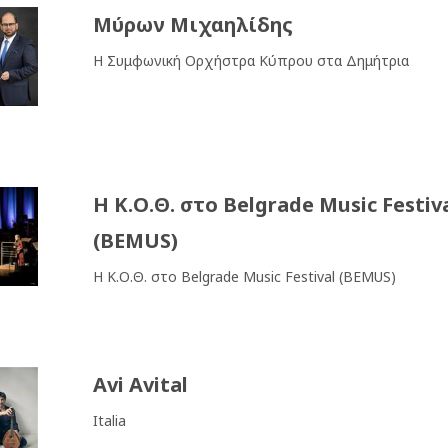
Μύρων Μιχαηλίδης
Η Συμφωνική Ορχήστρα Κύπρου στα Δημήτρια
Η Κ.Ο.Θ. στο Belgrade Music Festiv
(BEMUS)
Η Κ.Ο.Θ. στο Belgrade Music Festival (BEMUS)
Avi Avital
Italia