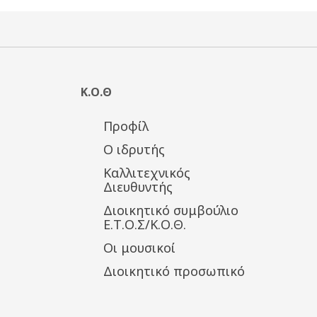
Κ.Ο.Θ
Προφίλ
Ο ιδρυτής
Καλλιτεχνικός
Διευθυντής
Διοικητικό συμβούλιο
Ε.Τ.Ο.Σ/Κ.Ο.Θ.
Οι μουσικοί
Διοικητικό προσωπικό