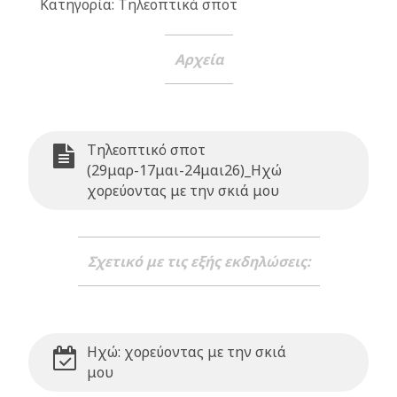
Κατηγορία: Τηλεοπτικά σποτ
Αρχεία
Τηλεοπτικό σποτ
(29μαρ-17μαι-24μαι26)_Ηχώ
χορεύοντας με την σκιά μου
Σχετικό με τις εξής εκδηλώσεις:
Ηχώ: χορεύοντας με την σκιά
μου