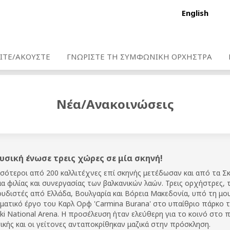
English
ΙΤΕ/ΑΚΟΥΣΤΕ
ΓΝΩΡΙΣΤΕ ΤΗ ΣΥΜΦΩΝΙΚΗ ΟΡΧΗΣΤΡΑ
Νέα/Ανακοινώσεις
υσική ένωσε τρεις χώρες σε μία σκηνή!
σότεροι από 200 καλλιτέχνες επί σκηνής μετέδωσαν και από τα Σκ
α φιλίας και συνεργασίας των βαλκανικών λαών.
Τρεις ορχήστρες, τ
υδιστές από Ελλάδα, Βουλγαρία και Βόρεια Μακεδονία, υπό τη μο
ματικό έργο του Καρλ Ορφ 'Carmina Burana' στο υπαίθριο πάρκο
ki National Arena. Η προσέλευση ήταν ελεύθερη για το κοινό στο
κής και οι γείτονες ανταποκρίθηκαν μαζικά στην πρόσκληση.