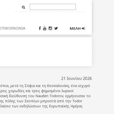
Text
Input
ΕΠΙΚΟΙΝΩΝΙΑ
ΜΕΛΗ
21 Ιουνίου 2026
όπια, μετά τη Σόφια και τη Θεσσαλονίκη, ένα ισχυρό
ρεις χορωδίες και τρεις φημισμένοι λυρικοί
υσική διεύθυνση του Nauden Todorov, ερμήνευσαν το
 της πόλης των Σκοπίων μπροστά από την Todor
 πλαίσιο των εκδηλώσεων της Ευρωπαϊκής Ημέρας