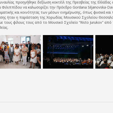
υναυλίας προηγήθηκε δεξίωση κοκτέιλ της Πρεσβείας της Ελλάδας 
 Φιλιππίδου να καλωσορίζει την Πρόεδρο
Gordana Siljanovska-Da
ματικής και κοινότητας των μέσων ενημέρωσης, όπως φυσικά και τ
σης ήταν η παράσταση της Χορωδίας Μουσικού Σχολείου Θεσσαλονί
με τους φίλους τους από το Μουσικό Σχολείο “Risto Jurukov” από τ
είας.