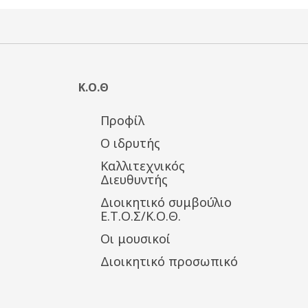
Κ.Ο.Θ
Προφίλ
Ο ιδρυτής
Καλλιτεχνικός
Διευθυντής
Διοικητικό συμβούλιο
Ε.Τ.Ο.Σ/Κ.Ο.Θ.
Οι μουσικοί
Διοικητικό προσωπικό