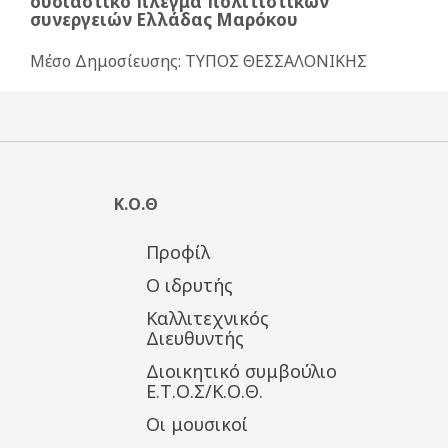
ουσιαστικό πλέγμα πολιτιστικών
συνεργειών Ελλάδας Μαρόκου
Μέσο Δημοσίευσης: ΤΥΠΟΣ ΘΕΣΣΑΛΟΝΙΚΗΣ
Κ.Ο.Θ
Προφίλ
Ο ιδρυτής
Καλλιτεχνικός
Διευθυντής
Διοικητικό συμβούλιο
Ε.Τ.Ο.Σ/Κ.Ο.Θ.
Οι μουσικοί