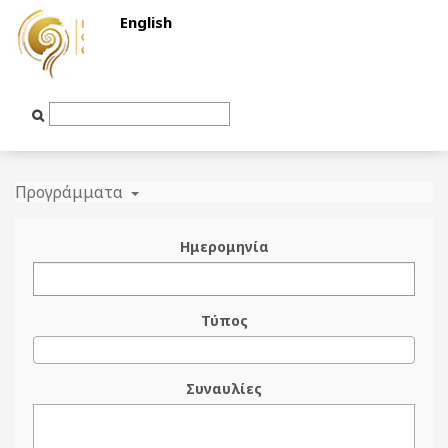
English
Text
Input
Προγράμματα
Ημερομηνία
Τύπος
Συναυλίες