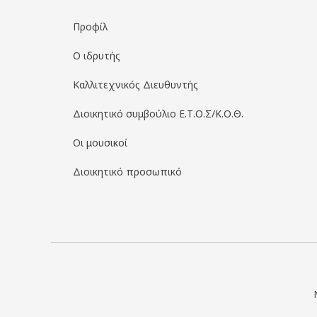
Προφίλ
Ο ιδρυτής
Καλλιτεχνικός Διευθυντής
Διοικητικό συμβούλιο Ε.Τ.Ο.Σ/Κ.Ο.Θ.
Οι μουσικοί
Διοικητικό προσωπικό