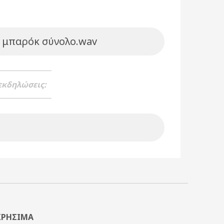
ς μπαρόκ σύνολο.wav
 εκδηλώσεις:
ΧΡΗΣΙΜΑ