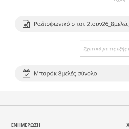
Ραδιοφωνικό σποτ 2ιουν26_8μελέ
Σχετικό με τις εξής
Μπαρόκ 8μελές σύνολο
ΕΝΗΜΕΡΩΣΗ