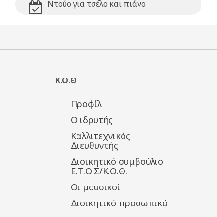
Ντούο για τσέλο και πιάνο
Κ.Ο.Θ
Προφίλ
Ο ιδρυτής
Καλλιτεχνικός
Διευθυντής
Διοικητικό συμβούλιο
Ε.Τ.Ο.Σ/Κ.Ο.Θ.
Οι μουσικοί
Διοικητικό προσωπικό