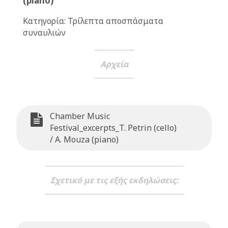
(piano)
Κατηγορία: Τρίλεπτα αποσπάσματα
συναυλιών
Αρχεία
Chamber Music
Festival_excerpts_T. Petrin (cello)
/ A. Mouza (piano)
Σχετικό με τις εξής εκδηλώσεις: