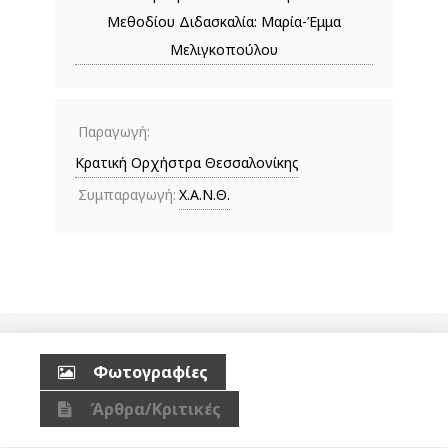
Μεθοδίου Διδασκαλία: Μαρία-Έμμα
Μελιγκοπούλου
Παραγωγή:
Κρατική Ορχήστρα Θεσσαλονίκης
Συμπαραγωγή:
Χ.Α.Ν.Θ.
Φωτογραφίες
Άρθρα/Κριτικές