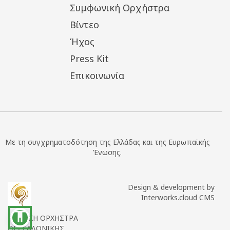
Συμφωνική Ορχήστρα
Βίντεο
Ήχος
Press Kit
Επικοινωνία
Με τη συγχρηματοδότηση της Ελλάδας και της Ευρωπαϊκής
Ένωσης.
Design & development by
Interworks.cloud CMS
accessibility
ΚΡΑΤΙΚΗ ΟΡΧΗΣΤΡΑ
ΘΕΣΣΑΛΟΝΙΚΗΣ