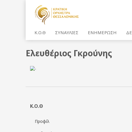
Κ.Ο.Θ
ΣΥΝΑΥΛΙΕΣ
ΕΝΗΜΕΡΩΣΗ
ΔΕ
Ελευθέριος Γκρούνης
Κ.Ο.Θ
Προφίλ