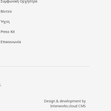
Συμφωνική Ορχήστρα
Βίντεο
Ήχος
Press Kit
Επικοινωνία
.
Design & development by
Interworks.cloud CMS