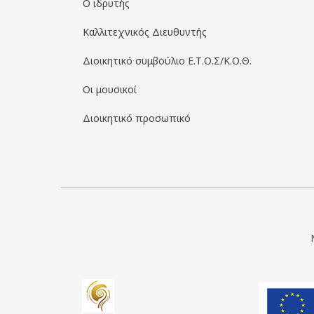
Ο ιδρυτής
Καλλιτεχνικός Διευθυντής
Διοικητικό συμβούλιο Ε.Τ.Ο.Σ/Κ.Ο.Θ.
Οι μουσικοί
Διοικητικό προσωπικό