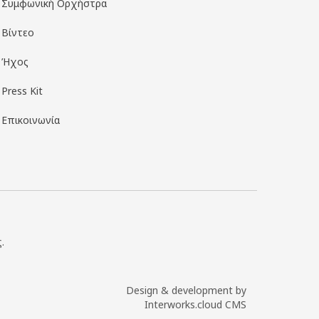
Συμφωνική Ορχήστρα
Βίντεο
Ήχος
Press Kit
Επικοινωνία
.
Design & development by
Interworks.cloud CMS