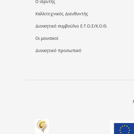
Ο ιδρυτής
Καλλιτεχνικός Διευθυντής
Διοικητικό συμβούλιο Ε.Τ.Ο.Σ/Κ.Ο.Θ.
Οι μουσικοί
Διοικητικό προσωπικό