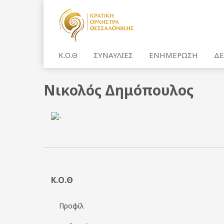
Κ.Ο.Θ
ΣΥΝΑΥΛΙΕΣ
ΕΝΗΜΕΡΩΣΗ
ΔΕ
Νικολός Δημόπουλος
Κ.Ο.Θ
Προφίλ