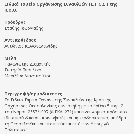
Ειδικό Ταμείο Οργάνωσης Συναυλιών (Ε.Τ.Ο.Σ.) της
Κ.Ο.Θ.
Πρόεδρος
Στάθης Γεωργιάδης
Αντιπρόεδρος
Αντώνιος Κωνσταντινίδης
Μέλη
Παναγιώτης Διαμαντής
Σωτηρία Γκιουλέκα
Μαριλένα Λιακοπούλου
Περιγραφή/αρμοδιότητες
Το Ειδικό Ταμείο Οργάνωσης Συναυλιών της Κρατικής
Ορχήστρας Θεσσαλονίκης συνεστήθη µε το άρθρο 5 παρ. 2
του Νόμου 2557/1997 (ΦΕΚΑ' 271) και είναι νομικό πρόσωπο
ιδιωτικού δικαίου, κοινωφελές και µη κερδοσκοπικό, µε έδρα
τη Θεσσαλονίκη και εποπτεύεται από τον Υπουργό
Πολιτισμού.