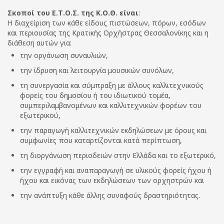
Σκοποί του Ε.Τ.Ο.Σ. της Κ.Ο.Θ. είναι
:
Η διαχείριση των κάθε είδους πιστώσεων, πόρων, εσόδων
και περιουσίας της Κρατικής Ορχήστρας Θεσσαλονίκης και η
διάθεση αυτών για:
την οργάνωση συναυλιών,
την ίδρυση και λειτουργία μουσικών συνόλων,
τη συνεργασία και σύμπραξη με άλλους καλλιτεχνικούς
φορείς του δημοσίου ή του ιδιωτικού τομέα,
συμπεριλαμβανομένων και καλλιτεχνικών φορέων του
εξωτερικού,
την παραγωγή καλλιτεχνικών εκδηλώσεων με όρους και
συμφωνίες που καταρτίζονται κατά περίπτωση,
τη διοργάνωση περιοδειών στην Ελλάδα και το εξωτερικό,
την εγγραφή και αναπαραγωγή σε υλικούς φορείς ήχου ή
ήχου και εικόνας των εκδηλώσεων των ορχηστρών και
την ανάπτυξη κάθε άλλης συναφούς δραστηριότητας.