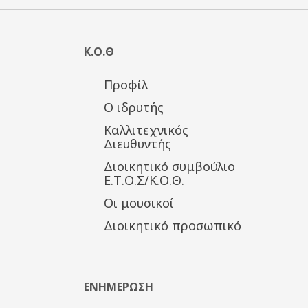
Κ.Ο.Θ
Προφίλ
Ο ιδρυτής
Καλλιτεχνικός
Διευθυντής
Διοικητικό συμβούλιο
Ε.Τ.Ο.Σ/Κ.Ο.Θ.
Οι μουσικοί
Διοικητικό προσωπικό
ΕΝΗΜΕΡΩΣΗ