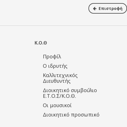
Επιστροφή
Κ.Ο.Θ
Προφίλ
Ο ιδρυτής
Καλλιτεχνικός
Διευθυντής
Διοικητικό συμβούλιο
Ε.Τ.Ο.Σ/Κ.Ο.Θ.
Οι μουσικοί
Διοικητικό προσωπικό