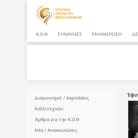
Κ.Ο.Θ
ΣΥΝΑΥΛΙΕΣ
ΕΝΗΜΕΡΩΣΗ
ΔΕ
Έφυγ
Διαγωνισμοί / Ακροάσεις
Καλλιτεχνών
Άρθρα για την Κ.Ο.Θ
Νέα / Ανακοινώσεις