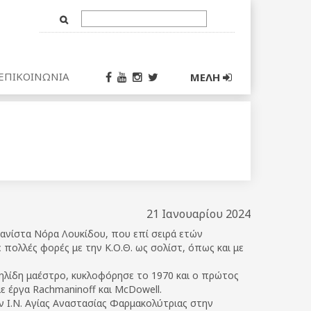
Text
Input
ΕΠΙΚΟΙΝΩΝΙΑ
ΜΕΛΗ
21 Ιανουαρίου 2024
ανίστα Νόρα Λουκίδου, που επί σειρά ετών
 πολλές φορές με την Κ.Ο.Θ. ως σολίστ, όπως και με
ηλίδη μαέστρο, κυκλοφόρησε το 1970 και ο πρώτος
, με έργα Rachmaninoff και McDowell.
ν Ι.Ν. Αγίας Αναστασίας Φαρμακολύτριας στην