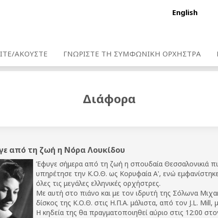
English
ΙΤΕ/ΑΚΟΥΣΤΕ
ΓΝΩΡΙΣΤΕ ΤΗ ΣΥΜΦΩΝΙΚΗ ΟΡΧΗΣΤΡΑ
Διάφορα
ε από τη ζωή η Νόρα Λουκίδου
Έφυγε σήμερα από τη ζωή η σπουδαία Θεσσαλονικιά πι
υπηρέτησε την Κ.Ο.Θ. ως Κορυφαία Α', ενώ εμφανίστηκε
όλες τις μεγάλες ελληνικές ορχήστρες.
Με αυτή στο πιάνο και με τον ιδρυτή της Σόλωνα Μιχα
δίσκος της Κ.Ο.Θ. στις Η.Π.Α. μάλιστα, από τον J.L. Mill
Η κηδεία της θα πραγματοποιηθεί αύριο στις 12:00 στο