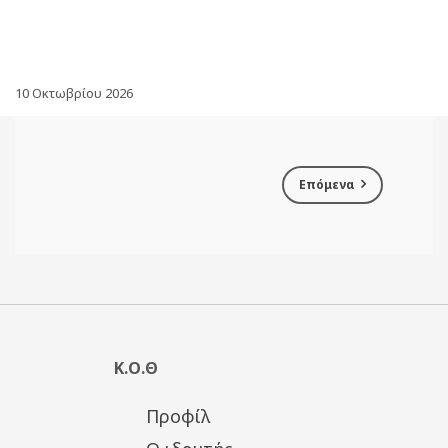
10 Οκτωβρίου 2026
Επόμενα
Κ.Ο.Θ
Προφίλ