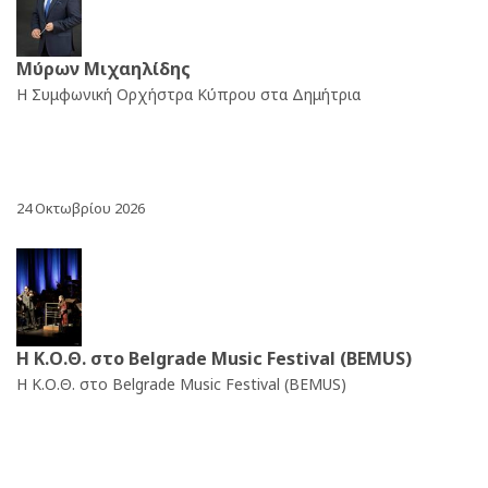
Μύρων Μιχαηλίδης
Η Συμφωνική Ορχήστρα Κύπρου στα Δημήτρια
24 Οκτωβρίου 2026
Η Κ.Ο.Θ. στο Belgrade Music Festival (BEMUS)
Η Κ.Ο.Θ. στο Belgrade Music Festival (BEMUS)