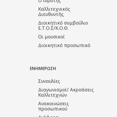
Ο ιδρυτής
Καλλιτεχνικός
Διευθυντής
Διοικητικό συμβούλιο
Ε.Τ.Ο.Σ/Κ.Ο.Θ.
Οι μουσικοί
Διοικητικό προσωπικό
ΕΝΗΜΕΡΩΣΗ
Συναυλίες
Διαγωνισμοί/ Ακροάσεις
Καλλιτεχνών
Ανακοινώσεις
προσωπικού