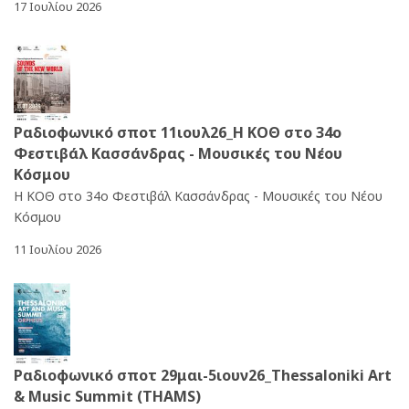
17 Ιουλίου 2026
Ραδιοφωνικό σποτ 11ιουλ26_Η ΚΟΘ στο 34o
Φεστιβάλ Κασσάνδρας - Μουσικές του Νέου
Κόσμου
Η ΚΟΘ στο 34o Φεστιβάλ Κασσάνδρας - Μουσικές του Νέου
Κόσμου
11 Ιουλίου 2026
Ραδιοφωνικό σποτ 29μαι-5ιουν26_Thessaloniki Art
& Music Summit (THAMS)