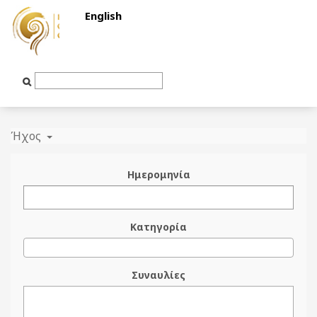
English
Text
Input
Ήχος
Ημερομηνία
Κατηγορία
Συναυλίες