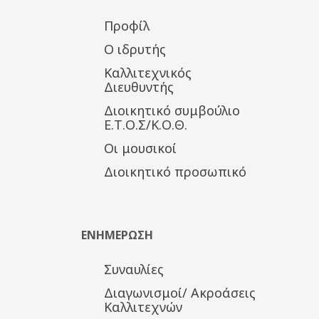
Προφίλ
Ο ιδρυτής
Καλλιτεχνικός
Διευθυντής
Διοικητικό συμβούλιο
Ε.Τ.Ο.Σ/Κ.Ο.Θ.
Οι μουσικοί
Διοικητικό προσωπικό
ΕΝΗΜΕΡΩΣΗ
Συναυλίες
Διαγωνισμοί/ Ακροάσεις
Καλλιτεχνών