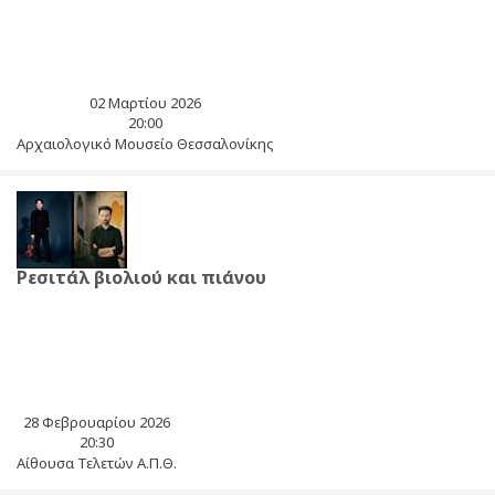
02 Μαρτίου 2026
20:00
Αρχαιολογικό Μουσείο Θεσσαλονίκης
Ρεσιτάλ βιολιού και πιάνου
28 Φεβρουαρίου 2026
20:30
Αίθουσα Τελετών Α.Π.Θ.