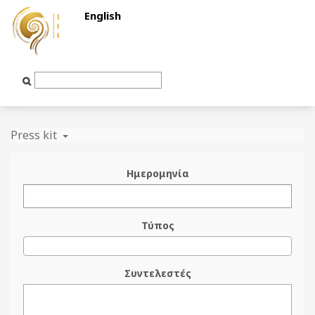
English
Text
Input
Press kit
Ημερομηνία
Τύπος
Συντελεστές