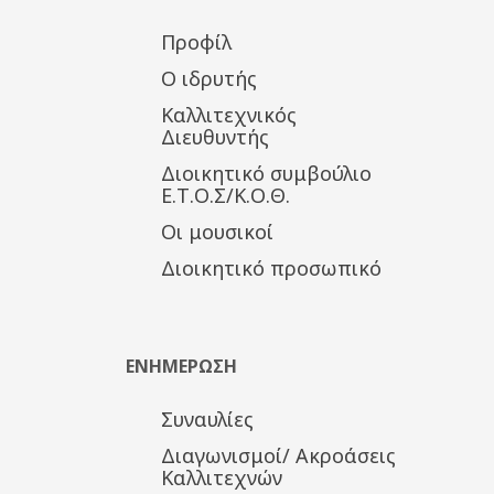
Προφίλ
Ο ιδρυτής
Καλλιτεχνικός
Διευθυντής
Διοικητικό συμβούλιο
Ε.Τ.Ο.Σ/Κ.Ο.Θ.
Οι μουσικοί
Διοικητικό προσωπικό
ΕΝΗΜΕΡΩΣΗ
Συναυλίες
Διαγωνισμοί/ Ακροάσεις
Καλλιτεχνών