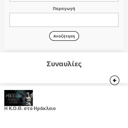
Παραγωγή
Αναζήτηση
Συναυλίες
Η Κ.Ο.Θ. στο Ηράκλειο