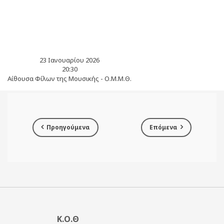
23 Ιανουαρίου 2026
20:30
Αίθουσα Φίλων της Μουσικής - Ο.Μ.Μ.Θ.
Προηγούμενα
Επόμενα
Κ.Ο.Θ