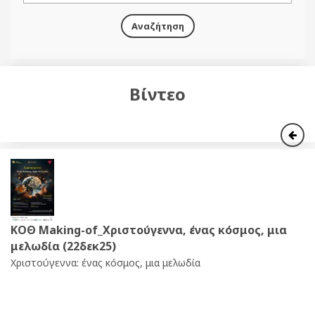
Αναζήτηση
Βίντεο
ΚΟΘ Making-of_Χριστούγεννα, ένας κόσμος, μια
μελωδία (22δεκ25)
Χριστούγεννα: ένας κόσμος, μια μελωδία