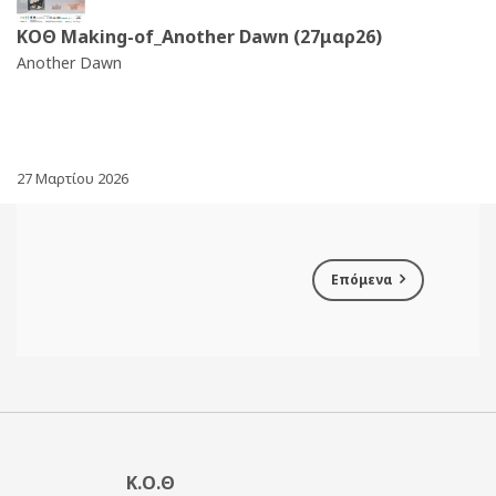
ΚΟΘ Making-of_Another Dawn (27μαρ26)
Another Dawn
27 Μαρτίου 2026
Επόμενα
Κ.Ο.Θ