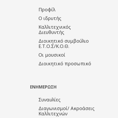
Προφίλ
Ο ιδρυτής
Καλλιτεχνικός
Διευθυντής
Διοικητικό συμβούλιο
Ε.Τ.Ο.Σ/Κ.Ο.Θ.
Οι μουσικοί
Διοικητικό προσωπικό
ΕΝΗΜΕΡΩΣΗ
Συναυλίες
Διαγωνισμοί/ Ακροάσεις
Καλλιτεχνών